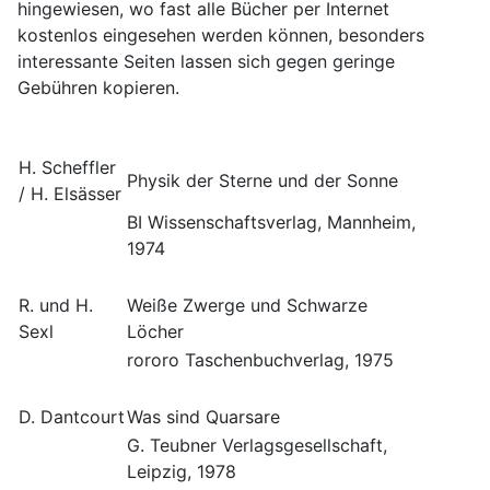
hingewiesen, wo fast alle Bücher per Internet
kostenlos eingesehen werden können, besonders
interessante Seiten lassen sich gegen geringe
Gebühren kopieren.
H. Scheffler
Physik der Sterne und der Sonne
/ H. Elsässer
BI Wissenschaftsverlag, Mannheim,
1974
R. und H.
Weiße Zwerge und Schwarze
Sexl
Löcher
rororo Taschenbuchverlag, 1975
D. Dantcourt
Was sind Quarsare
G. Teubner Verlagsgesellschaft,
Leipzig, 1978