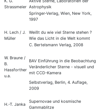
K. G.
Aktive Sterne, Laboratorien der
Strassmeier
Astrophysik
Springer-Verlag, Wien, New York,
1997
H. Lech / J.
Weißt du wie viel Sterne stehen ?
Müller
Wie das Licht in die Welt kommt
C. Bertelsmann Verlag, 2008
W. Braune /
BAV Einführung in die Beobachtung
B.
Veränderlicher Sterne - visuell und
Hassforther
mit CCD-Kamera
u.a.
Selbstverlag, Berlin, 4. Auflage,
2009
Supernovae und kosmische
H.-T. Janka
Gammablitze