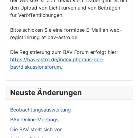
der Website ist z.Zt. deaktiviert. Dabei geht es um
den Upload von Lichtkurven und von Beiträgen
für Veröffentlichungen.
Bitte schicken Sie eine formlose E-Mail an web-
registrierung at bav-astro.de!
Die Registrierung zum BAV Forum erfolgt hier:
https://bav-astro.de/index.php/aus-der-
bav/diskussionsforum
.
Neuste Änderungen
Beobachtungsauswertung
BAV Online Meetings
Die BAV stellt sich vor