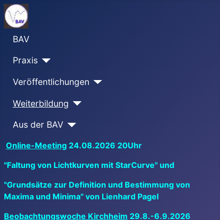
BAV
Praxis
Veröffentlichungen
Weiterbildung
Aus der BAV
Online-Meeting
24.08.2026 20Uhr
"Faltung von Lichtkurven mit StarCurve" und
"Grundsätze zur Definition und Bestimmung von
Maxima und Minima" von Lienhard Pagel
Beobachtungswoche Kirchheim
29.8.-6.9.2026