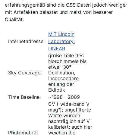
erfahrungsgemäß sind die CSS Daten jedoch weniger
mit Artefakten belastet und meist von besserer
Qualität.
MIT Lincoln
Internetadresse:
Laboratory:
LINEAR
große Teile des
Nordhimmels bis
etwa -30°
Sky Coverage:
Deklination,
insbesondere
entlang der
Ekliptik
Time Baseline:
~1998 - 2009
CV ("wide-band V
mag"); ungefilterte
Werte wurden
nachträglich auf V
kalibriert; auch hier
Photometrie:
weichen die