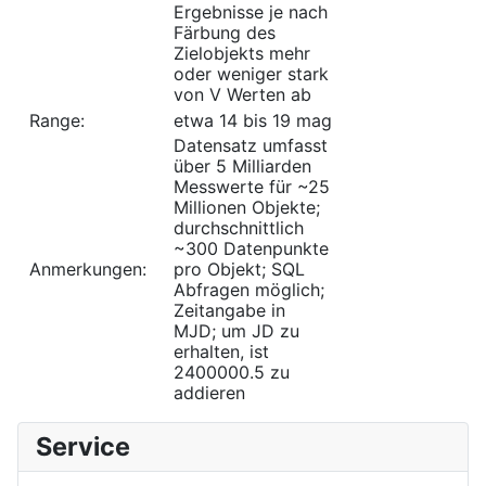
Ergebnisse je nach
Färbung des
Zielobjekts mehr
oder weniger stark
von V Werten ab
Range:
etwa 14 bis 19 mag
Datensatz umfasst
über 5 Milliarden
Messwerte für ~25
Millionen Objekte;
durchschnittlich
~300 Datenpunkte
Anmerkungen:
pro Objekt; SQL
Abfragen möglich;
Zeitangabe in
MJD; um JD zu
erhalten, ist
2400000.5 zu
addieren
Service