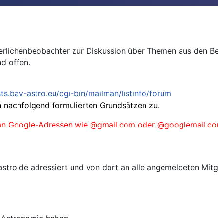
nderlichenbeobachter zur Diskussion über Themen aus den Be
nd offen.
ists.bav-astro.eu/cgi-bin/mailman/listinfo/forum
 nachfolgend formulierten Grundsätzen zu.
s an Google-Adressen wie @gmail.com oder @googlemail.com
astro.de adressiert und von dort an alle angemeldeten Mitgl
r Astronomie haben.