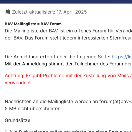
Details
Zuletzt aktualisiert: 17. April 2025
BAV Mailingliste = BAV Forum
Die Mailingliste der BAV ist ein offenes Forum für Verä
der BAV. Das Forum steht jedem interessierten Sternfreu
Die Anmeldung erfolgt über die folgende Seite:
https://l
Mit der Anmeldung stimmt der Teilnehmer des Forum den
Achtung: Es gibt Probleme mit der Zustellung von Mail
verwenden!
Nachrichten an die Mailingliste werden an forum(at)bav-
5 MB nicht überschreiten.
Grundsätze:
1. Alle Diskussionen sollen grundsätzlich einen Bezug zu