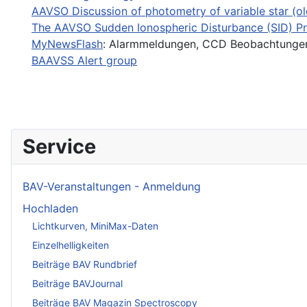
AAVSO Discussion of photometry of variable star (ol
The AAVSO Sudden Ionospheric Disturbance (SID) P
MyNewsFlash
: Alarmmeldungen, CCD Beobachtungen
BAAVSS Alert group
Service
BAV-Veranstaltungen - Anmeldung
Hochladen
Lichtkurven, MiniMax-Daten
Einzelhelligkeiten
Beiträge BAV Rundbrief
Beiträge BAVJournal
Beiträge BAV Magazin Spectroscopy