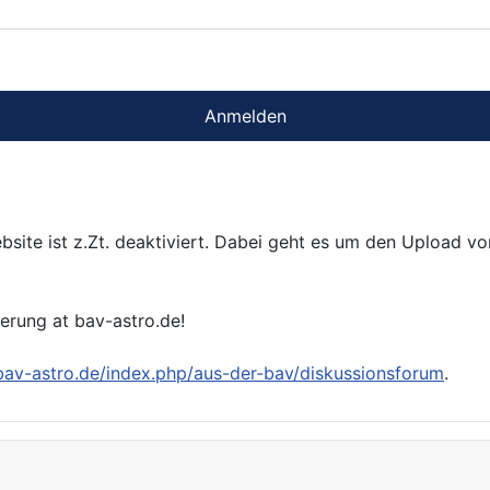
Anmelden
bsite ist z.Zt. deaktiviert. Dabei geht es um den Upload v
ierung at bav-astro.de!
/bav-astro.de/index.php/aus-der-bav/diskussionsforum
.