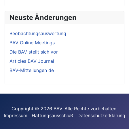
Neuste Änderungen
Beobachtungsauswertung
BAV Online Meetings
Die BAV stellt sich vor
Articles BAV Journal
BAV-Mitteilungen de
Copyright © 2026 BAV. Alle Rechte vorbehalten.
Impressum
Haftungsausschluß
Datenschutzerklärung