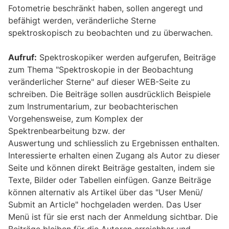
Fotometrie beschränkt haben, sollen angeregt und
befähigt werden, veränderliche Sterne
spektroskopisch zu beobachten und zu überwachen.
Aufruf:
Spektroskopiker werden aufgerufen, Beiträge
zum Thema "Spektroskopie in der Beobachtung
veränderlicher Sterne" auf dieser WEB-Seite zu
schreiben. Die Beiträge sollen ausdrücklich Beispiele
zum Instrumentarium, zur beobachterischen
Vorgehensweise, zum Komplex der
Spektrenbearbeitung bzw. der
Auswertung und schliesslich zu Ergebnissen enthalten.
Interessierte erhalten einen Zugang als Autor zu dieser
Seite und können direkt Beiträge gestalten, indem sie
Texte, Bilder oder Tabellen einfügen. Ganze Beiträge
können alternativ als Artikel über das "User Menü/
Submit an Article" hochgeladen werden. Das User
Menü ist für sie erst nach der Anmeldung sichtbar. Die
Beiträge bleiben für die Autoren erreichbar und