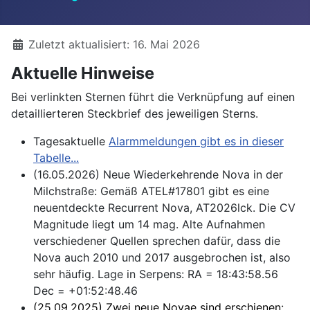
Details
Zuletzt aktualisiert: 16. Mai 2026
Aktuelle Hinweise
Bei verlinkten Sternen führt die Verknüpfung auf einen
detaillierteren Steckbrief des jeweiligen Sterns.
Tagesaktuelle
Alarmmeldungen gibt es in dieser
Tabelle...
(16.05.2026) Neue Wiederkehrende Nova in der
Milchstraße: Gemäß ATEL#17801 gibt es eine
neuentdeckte Recurrent Nova, AT2026lck. Die CV
Magnitude liegt um 14 mag. Alte Aufnahmen
verschiedener Quellen sprechen dafür, dass die
Nova auch 2010 und 2017 ausgebrochen ist, also
sehr häufig. Lage in Serpens: RA = 18:43:58.56
Dec = +01:52:48.46
(25.09.2025) Zwei neue Novae sind erschienen: