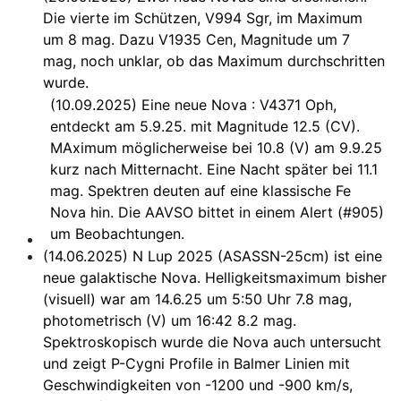
Die vierte im Schützen, V994 Sgr, im Maximum
um 8 mag. Dazu V1935 Cen, Magnitude um 7
mag, noch unklar, ob das Maximum durchschritten
wurde.
(10.09.2025) Eine neue Nova : V4371 Oph,
entdeckt am 5.9.25. mit Magnitude 12.5 (CV).
MAximum möglicherweise bei 10.8 (V) am 9.9.25
kurz nach Mitternacht. Eine Nacht später bei 11.1
mag. Spektren deuten auf eine klassische Fe
Nova hin. Die AAVSO bittet in einem Alert (#905)
um Beobachtungen.
(14.06.2025) N Lup 2025 (ASASSN-25cm) ist eine
neue galaktische Nova. Helligkeitsmaximum bisher
(visuell) war am 14.6.25 um 5:50 Uhr 7.8 mag,
photometrisch (V) um 16:42 8.2 mag.
Spektroskopisch wurde die Nova auch untersucht
und zeigt P-Cygni Profile in Balmer Linien mit
Geschwindigkeiten von -1200 und -900 km/s,