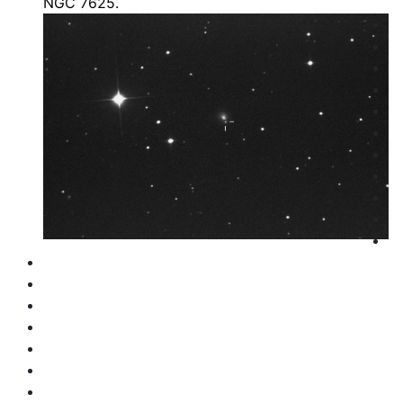
NGC 7625.