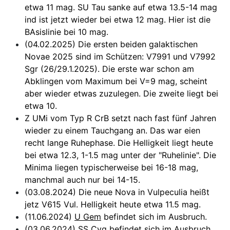
etwa 11 mag. SU Tau sanke auf etwa 13.5-14 mag
ind ist jetzt wieder bei etwa 12 mag. Hier ist die
BAsislinie bei 10 mag.
(04.02.2025) Die ersten beiden galaktischen
Novae 2025 sind im Schützen: V7991 und V7992
Sgr (26/29.1.2025). Die erste war schon am
Abklingen vom Maximum bei V=9 mag, scheint
aber wieder etwas zuzulegen. Die zweite liegt bei
etwa 10.
Z UMi vom Typ R CrB setzt nach fast fünf Jahren
wieder zu einem Tauchgang an. Das war eien
recht lange Ruhephase. Die Helligkeit liegt heute
bei etwa 12.3, 1-1.5 mag unter der "Ruhelinie". Die
Minima liegen typischerweise bei 16-18 mag,
manchmal auch nur bei 14-15.
(03.08.2024) Die neue Nova in Vulpeculia heißt
jetz V615 Vul. Helligkeit heute etwa 11.5 mag.
(11.06.2024)
U Gem
befindet sich im Ausbruch.
(03.06.2024)
SS Cyg
befindet sich im Ausbruch.