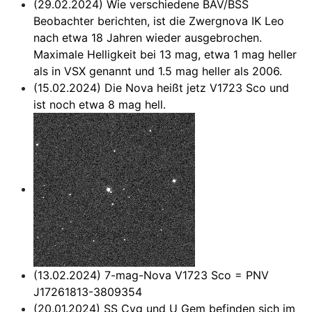
(29.02.2024) Wie verschiedene BAV/BSS
Beobachter berichten, ist die Zwergnova IK Leo
nach etwa 18 Jahren wieder ausgebrochen.
Maximale Helligkeit bei 13 mag, etwa 1 mag heller
als in VSX genannt und 1.5 mag heller als 2006.
(15.02.2024) Die Nova heißt jetz V1723 Sco und
ist noch etwa 8 mag hell.
(13.02.2024) 7-mag-Nova V1723 Sco = PNV
J17261813-3809354
(20.01.2024)
SS Cyg
und
U Gem
befinden sich im