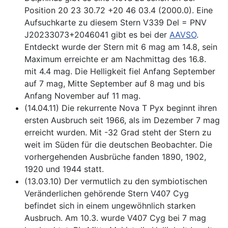
Position 20 23 30.72 +20 46 03.4 (2000.0). Eine
Aufsuchkarte zu diesem Stern V339 Del = PNV
J20233073+2046041 gibt es bei der
AAVSO
.
Entdeckt wurde der Stern mit 6 mag am 14.8, sein
Maximum erreichte er am Nachmittag des 16.8.
mit 4.4 mag. Die Helligkeit fiel Anfang September
auf 7 mag, Mitte September auf 8 mag und bis
Anfang November auf 11 mag.
(14.04.11) Die rekurrente Nova T Pyx beginnt ihren
ersten Ausbruch seit 1966, als im Dezember 7 mag
erreicht wurden. Mit -32 Grad steht der Stern zu
weit im Süden für die deutschen Beobachter. Die
vorhergehenden Ausbrüche fanden 1890, 1902,
1920 und 1944 statt.
(13.03.10) Der vermutlich zu den symbiotischen
Veränderlichen gehörende Stern V407 Cyg
befindet sich in einem ungewöhnlich starken
Ausbruch. Am 10.3. wurde V407 Cyg bei 7 mag