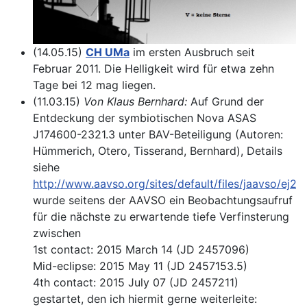
(14.05.15)
CH UMa
im ersten Ausbruch seit
Februar 2011. Die Helligkeit wird für etwa zehn
Tage bei 12 mag liegen.
(11.03.15)
Von Klaus Bernhard:
Auf Grund der
Entdeckung der symbiotischen Nova ASAS
J174600-2321.3 unter BAV-Beteiligung (Autoren:
Hümmerich, Otero, Tisserand, Bernhard), Details
siehe
http://www.aavso.org/sites/default/files/jaavso/ej29
wurde seitens der AAVSO ein Beobachtungsaufruf
für die nächste zu erwartende tiefe Verfinsterung
zwischen
1st contact: 2015 March 14 (JD 2457096)
Mid-eclipse: 2015 May 11 (JD 2457153.5)
4th contact: 2015 July 07 (JD 2457211)
gestartet, den ich hiermit gerne weiterleite: