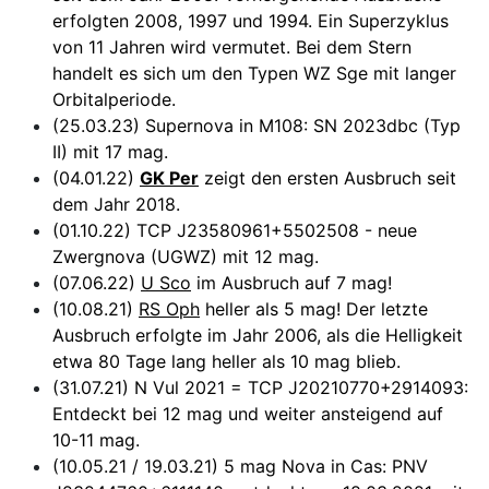
erfolgten 2008, 1997 und 1994. Ein Superzyklus
von 11 Jahren wird vermutet. Bei dem Stern
handelt es sich um den Typen WZ Sge mit langer
Orbitalperiode.
(25.03.23) Supernova in M108: SN 2023dbc (Typ
II) mit 17 mag.
(04.01.22)
GK Per
zeigt den ersten Ausbruch seit
dem Jahr 2018.
(01.10.22) TCP J23580961+5502508 - neue
Zwergnova (UGWZ) mit 12 mag.
(07.06.22)
U Sco
im Ausbruch auf 7 mag!
(10.08.21)
RS Oph
heller als 5 mag! Der letzte
Ausbruch erfolgte im Jahr 2006, als die Helligkeit
etwa 80 Tage lang heller als 10 mag blieb.
(31.07.21) N Vul 2021 = TCP J20210770+2914093:
Entdeckt bei 12 mag und weiter ansteigend auf
10-11 mag.
(10.05.21 / 19.03.21) 5 mag Nova in Cas: PNV