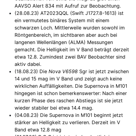
AAVSO Alert 834 mit Aufruf zur Beobachtung.
(28.08.23) AT2023QQL (Swift J1727.8-1613) ist
ein vermutetes binäres System mit einem
schwarzen Loch. Mittlerweile wurden sowohl im
Röntgenbereich, im sichtbaren aber auch bei
langenen Wellenlängen (ALMA) Messungen
gemacht. Die Helligkeit im V Band beträgt derzeit
etwa 12.8. Zumindest zwei BAV Beobachter sind
aktiv dabei.
(18.08.23) Die
Nova V6598
Sgr ist jetzt zwischen
14 und 15 mag im V Band und zeigt auch keine
wirklichen Auffälligkeiten. Die Supernova in M101
hingegen ist schon bemerkenswerter: Nach einer
kurzen Phase des raschen Abstiegs ist sie jetzt
wieder stabiler bei etwa 14.4 mag.
(04.08.23) Die Supernova in M101 beginnt jetzt
stärker an Helligkeit zu verlieren. Derzeit im V
Band etwa 12.8 mag