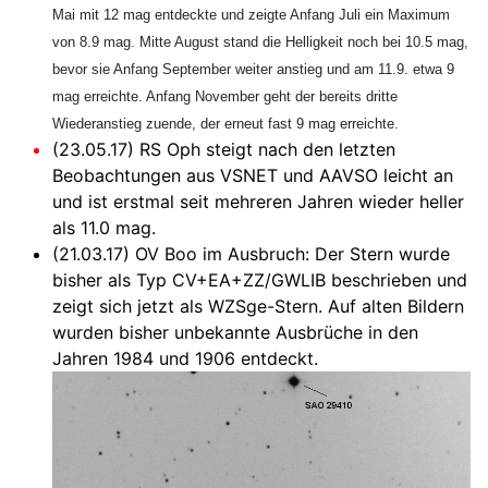
Mai mit 12 mag entdeckte und zeigte Anfang Juli ein Maximum
von 8.9 mag. Mitte August stand die Helligkeit noch bei 10.5 mag,
bevor sie Anfang September weiter anstieg und am 11.9. etwa 9
mag erreichte. Anfang November geht der bereits dritte
Wiederanstieg zuende, der erneut fast 9 mag erreichte.
(23.05.17) RS Oph steigt nach den letzten
Beobachtungen aus VSNET und AAVSO leicht an
und ist erstmal seit mehreren Jahren wieder heller
als 11.0 mag.
(21.03.17) OV Boo im Ausbruch: Der Stern wurde
bisher als Typ CV+EA+ZZ/GWLIB beschrieben und
zeigt sich jetzt als WZSge-Stern. Auf alten Bildern
wurden bisher unbekannte Ausbrüche in den
Jahren 1984 und 1906 entdeckt.