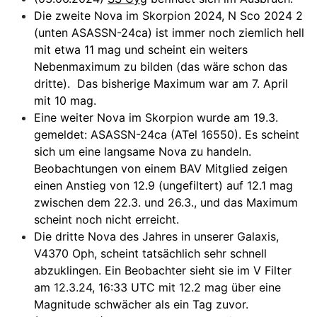
Die zweite Nova im Skorpion 2024, N Sco 2024 2
(unten ASASSN-24ca) ist immer noch ziemlich hell
mit etwa 11 mag und scheint ein weiters
Nebenmaximum zu bilden (das wäre schon das
dritte). Das bisherige Maximum war am 7. April
mit 10 mag.
Eine weiter Nova im Skorpion wurde am 19.3.
gemeldet: ASASSN-24ca (ATel 16550). Es scheint
sich um eine langsame Nova zu handeln.
Beobachtungen von einem BAV Mitglied zeigen
einen Anstieg von 12.9 (ungefiltert) auf 12.1 mag
zwischen dem 22.3. und 26.3., und das Maximum
scheint noch nicht erreicht.
Die dritte Nova des Jahres in unserer Galaxis,
V4370 Oph, scheint tatsächlich sehr schnell
abzuklingen. Ein Beobachter sieht sie im V Filter
am 12.3.24, 16:33 UTC mit 12.2 mag über eine
Magnitude schwächer als ein Tag zuvor.