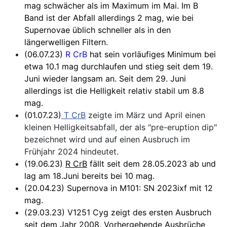
mag schwächer als im Maximum im Mai. Im B
Band ist der Abfall allerdings 2 mag, wie bei
Supernovae üblich schneller als in den
längerwelligen Filtern.
(06.07.23)
R CrB
hat sein vorläufiges Minimum bei
etwa 10.1 mag durchlaufen und stieg seit dem 19.
Juni wieder langsam an. Seit dem 29. Juni
allerdings ist die Helligkeit relativ stabil um 8.8
mag.
(01.07.23)
T CrB
zeigte im März und April einen
kleinen Helligkeitsabfall, der als "pre-eruption dip"
bezeichnet wird und auf einen Ausbruch im
Frühjahr 2024 hindeutet.
(19.06.23)
R CrB
fällt seit dem 28.05.2023 ab und
lag am 18.Juni bereits bei 10 mag.
(20.04.23) Supernova in M101: SN 2023ixf mit 12
mag.
(29.03.23) V1251 Cyg zeigt des ersten Ausbruch
seit dem Jahr 2008. Vorhergehende Ausbrüche