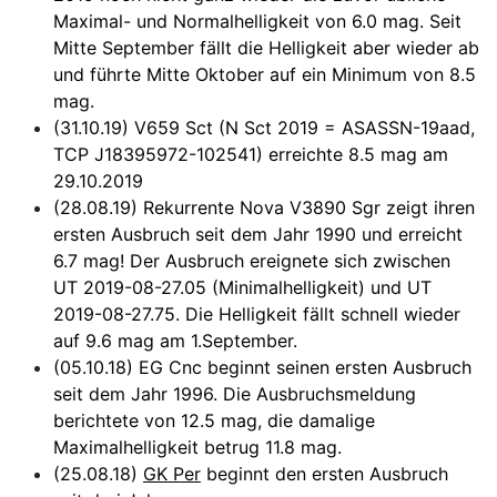
Maximal- und Normalhelligkeit von 6.0 mag. Seit
Mitte September fällt die Helligkeit aber wieder ab
und führte Mitte Oktober auf ein Minimum von 8.5
mag.
(31.10.19) V659 Sct (N Sct 2019 = ASASSN-19aad,
TCP J18395972-102541) erreichte 8.5 mag am
29.10.2019
(28.08.19) Rekurrente Nova V3890 Sgr zeigt ihren
ersten Ausbruch seit dem Jahr 1990 und erreicht
6.7 mag! Der Ausbruch ereignete sich zwischen
UT 2019-08-27.05 (Minimalhelligkeit) und UT
2019-08-27.75. Die Helligkeit fällt schnell wieder
auf 9.6 mag am 1.September.
(05.10.18) EG Cnc beginnt seinen ersten Ausbruch
seit dem Jahr 1996. Die Ausbruchsmeldung
berichtete von 12.5 mag, die damalige
Maximalhelligkeit betrug 11.8 mag.
(25.08.18)
GK Per
beginnt den ersten Ausbruch