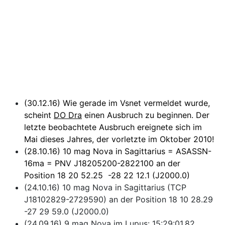
(30.12.16) Wie gerade im Vsnet vermeldet wurde,
scheint
DO Dra
einen Ausbruch zu beginnen. Der
letzte beobachtete Ausbruch ereignete sich im
Mai dieses Jahres, der vorletzte im Oktober 2010!
(28.10.16) 10 mag Nova in Sagittarius = ASASSN-
16ma = PNV J18205200-2822100 an der
Position 18 20 52.25 -28 22 12.1 (J2000.0)
(24.10.16) 10 mag Nova in Sagittarius (TCP
J18102829-2729590) an der Position 18 10 28.29
-27 29 59.0 (J2000.0)
(24.09.16) 9 mag Nova im Lupus: 15:29:01.82