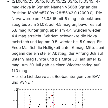
(21.06.15/25.05.15/10.05.15/22.03.15/15.03.15) 4-
mag-Nova in Sgr mit Namen V5668 Sgr an der
Position 18h36m57.00s -28°55'42.0 (2000.0). Die
Nova wurde am 15.03.15 mit 6 mag entdeckt und
stieg bis zum 21.03. auf 4.5 mag an, bevor es auf
5.8 mag runter ging, aber am 4.4. wurden wieder
4.4 mag erreicht. Seitdem schwankte die Nova
mehrfach und lag am 9.5. wieder bei 5.0 mag. Bis
Ende Mai fiel die Helligkeit unter 6 mag. Mitte Juni
begann der ein steiler Abstieg, der Anfang Juli auf
unter 9 mag führte und bis Mitte Juli auf unter 12
mag. Am 20.Juli gab es einen Wiederanstieg auf
11.0 mag.
Hier die Lichtkurve aus Beobachtungen von BAV
und VSNET: