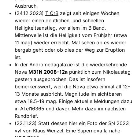
Ausbruch.
(24.12.2023)
T CrB
zeigt seit einigen Wochen
wieder einen deutlichen und schnellen
Helligkeitsanstieg, vor allem im B Band.
Mittlerweile ist die Helligkeit vom Frühjahr (etwa
11 mag) wieder erreicht. Mal sehen ob es wieder
bergab geht oder ob dies der Weg zur Eruption
ist.
In der Andromedagalaxie ist die wiederkehrende
Nova
M31N 2008-12a
pünktlich zum Nikolaustag
gestern ausgebrochen. Das ist insofern
bemerkenswert, weil die Nova etwa einmal all 12-
13 Monate ausbricht. Magnitude im sichtbaren
etwa 18.5-19 mag. Einige aktuelle Meldungen dazu
in ATel16365 und davor. Mehr dazu im nächsten
Rundbrief.
(22.11.23) Statt dessen hier ein Foto der SN 2023
vyl von Klaus Wenzel. Eine Supernova Ia nahe