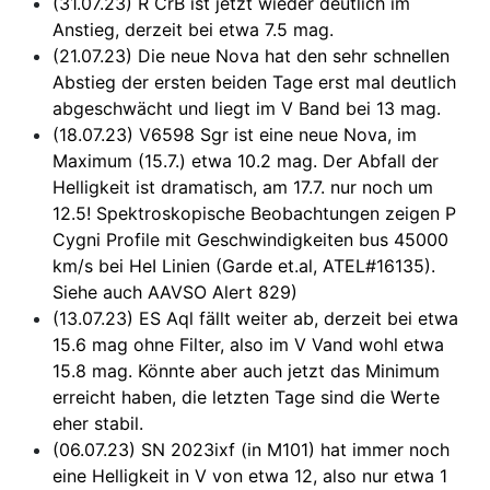
(31.07.23) R CrB ist jetzt wieder deutlich im
Anstieg, derzeit bei etwa 7.5 mag.
(21.07.23) Die neue Nova hat den sehr schnellen
Abstieg der ersten beiden Tage erst mal deutlich
abgeschwächt und liegt im V Band bei 13 mag.
(18.07.23) V6598 Sgr ist eine neue Nova, im
Maximum (15.7.) etwa 10.2 mag. Der Abfall der
Helligkeit ist dramatisch, am 17.7. nur noch um
12.5! Spektroskopische Beobachtungen zeigen P
Cygni Profile mit Geschwindigkeiten bus 45000
km/s bei HeI Linien (Garde et.al, ATEL#16135).
Siehe auch AAVSO Alert 829)
(13.07.23) ES Aql fällt weiter ab, derzeit bei etwa
15.6 mag ohne Filter, also im V Vand wohl etwa
15.8 mag. Könnte aber auch jetzt das Minimum
erreicht haben, die letzten Tage sind die Werte
eher stabil.
(06.07.23) SN 2023ixf (in M101) hat immer noch
eine Helligkeit in V von etwa 12, also nur etwa 1