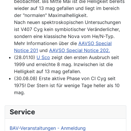
beobachtet. Bis Mitte Mai ist die Helligkeit bereits
wieder auf 13 mag gefallen und liegt im bereich
der "normalen" Maximalhelligkeit.
Nach neuen spektroskopischen Untersuchungen
ist V407 Cyg kein symbiotischer Veränderlicher,
sondern eine klassische Nova vom He/N-Typ.
Mehr Informationen über die
AAVSO Special
Notice 201
und
AAVSO Special Notice 202.
(28.01.10)
U Sco
zeigt den ersten Ausbruch seit
1999 und erreichte 8 mag. Inzwischen ist die
Helligkeit auf 13 mag gefallen.
(30.08.08) Erste aktive Phase von CI Cyg seit
1975! Der Stern ist für wenige Tage heller als 10
mag.
Service
BAV-Veranstaltungen - Anmeldung