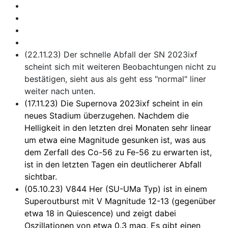
(22.11.23) Der schnelle Abfall der SN 2023ixf
scheint sich mit weiteren Beobachtungen nicht zu
bestätigen, sieht aus als geht ess "normal" liner
weiter nach unten.
(17.11.23) Die Supernova 2023ixf scheint in ein
neues Stadium überzugehen. Nachdem die
Helligkeit in den letzten drei Monaten sehr linear
um etwa eine Magnitude gesunken ist, was aus
dem Zerfall des Co-56 zu Fe-56 zu erwarten ist,
ist in den letzten Tagen ein deutlicherer Abfall
sichtbar.
(05.10.23) V844 Her (SU-UMa Typ) ist in einem
Superoutburst mit V Magnitude 12-13 (gegenüber
etwa 18 in Quiescence) und zeigt dabei
Oszillationen von etwa 0.3 mag. Es gibt einen