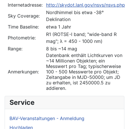
Internetadresse:
http://skydot.lanl.gov/nsvs/nsvs.php
Nordhimmel bis etwa -38°
Sky Coverage:
Deklination
Time Baseline:
etwa 1 Jahr
R1 (ROTSE-I band; "wide-band R
Photometrie:
mag"; λ = 450 - 1000 nm)
Range:
8 bis ~14 mag
Datenbank enthält Lichtkurven von
~14 Millionen Objekten; ein
Messwert pro Tag; typischerweise
Anmerkungen:
100 - 500 Messwerte pro Objekt;
Zeitangabe in MJD-50000; um JD
zu erhalten, ist 2450000.5 zu
addieren.
Service
BAV-Veranstaltungen - Anmeldung
Hochladen