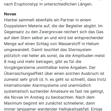
nach Eruptionstyp in unterschiedlichen Längen.
Novae
Hierbei sammelt ebenfalls ein Partner in einem
Doppelstern Materie auf, die der Begleiter abgibt. Im
Gegensatz zu den Zwergnovae reichert sich das Gas
auf dem Stern selbst an und wird bei entsprechender
Menge auf einen Schlag von Wasserstoff in Helium
umgewandelt. Damit leuchtet das Sternsystem
plötzlich viel heller als sonst, da die Amplituden meist
8 mag und mehr betragen, gibt es für die
Vorgängersterne unmittelbar keine Angaben. Der
Überraschungseffekt über einen solchen Ausbruch ist
zumeist sehr groß (d. h. es geht so schnell), dass trotz
internationaler Alarmsysteme und unermüdlich
systematisch suchender Amateure es fast nie gelingt,
die Novae im Anstieg zu beobachten. Nach dem
Maximum beginnt ein zunächst schnellerer, dann
immer langsamer werdender Helligkeitsabfall. Einige