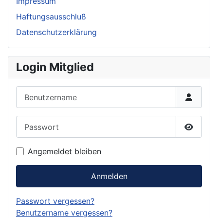
Impressum
Haftungsausschluß
Datenschutzerklärung
Login Mitglied
Benutzername
Passwort
Passwor
Angemeldet bleiben
Anmelden
Passwort vergessen?
Benutzername vergessen?