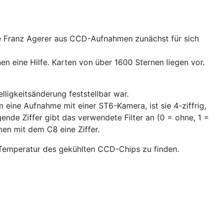
e Franz Agerer aus CCD-Aufnahmen zunächst für sich
en eine Hilfe. Karten von über 1600 Sternen liegen vor.
lligkeitsänderung feststellbar war.
m eine Aufnahme mit einer ST6-Kamera, ist sie 4-ziffrig,
de Ziffer gibt das verwendete Filter an (0 = ohne, 1 =
men mit dem C8 eine Ziffer.
 Temperatur des gekühlten CCD-Chips zu finden.