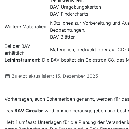
BAV-Umgebungskarten
BAV-Findercharts
Nützliches zur Vorbereitung und A
Weitere Materialien
Beobachtungen.
BAV Blätter
Bei der BAV
Materialien, gedruckt oder auf CD
erhältlich
Leihinstrument:
Die BAV besitzt ein Celestron C8, das 
Details
Zuletzt aktualisiert: 15. Dezember 2025
Vorhersagen, auch Ephemeriden genannt, werden für das 
Das
BAV Circular
wird jährlich herausgegeben und besteh
Heft 1 umfasst Unterlagen für die Planung der Veränderl
deren Beobachtung. Die Sterne sind in BAV-Programmen 