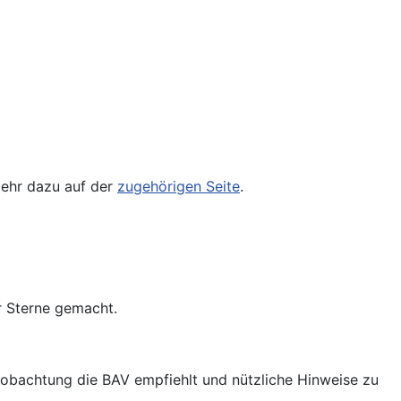
Mehr dazu auf der
zugehörigen Seite
.
r Sterne gemacht.
eobachtung die BAV empfiehlt und nützliche Hinweise zu