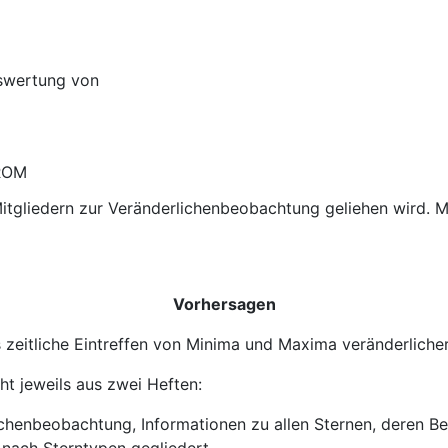
uswertung von
-ROM
Mitgliedern zur Veränderlichenbeobachtung geliehen wird. 
Vorhersagen
zeitliche Eintreffen von Minima und Maxima veränderliche
t jeweils aus zwei Heften:
ichenbeobachtung, Informationen zu allen Sternen, deren B
nach Sterntypen gegliedert.