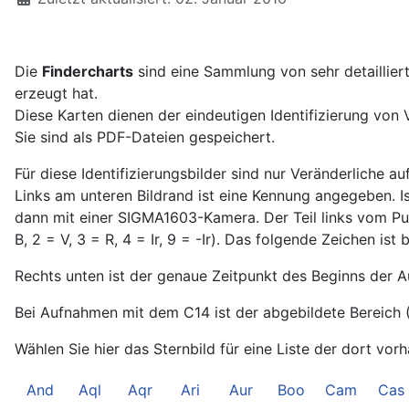
Die
Findercharts
sind eine Sammlung von sehr detaillie
erzeugt hat.
Diese Karten dienen der eindeutigen Identifizierung von 
Sie sind als PDF-Dateien gespeichert.
Für diese Identifizierungsbilder sind nur Veränderliche 
Links am unteren Bildrand ist eine Kennung angegeben. Is
dann mit einer SIGMA1603-Kamera. Der Teil links vom Pu
B, 2 = V, 3 = R, 4 = Ir, 9 = -Ir). Das folgende Zeichen 
Rechts unten ist der genaue Zeitpunkt des Beginns der 
Bei Aufnahmen mit dem C14 ist der abgebildete Bereich 
Wählen Sie hier das Sternbild für eine Liste der dort vor
And
Aql
Aqr
Ari
Aur
Boo
Cam
Cas