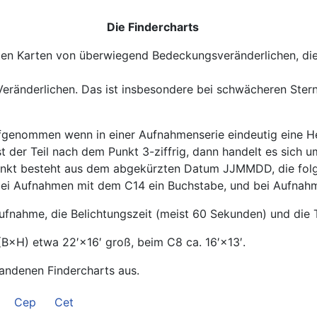
Die Findercharts
rten Karten von überwiegend Bedeckungsveränderlichen, di
Veränderlichen. Das ist insbesondere bei schwächeren Stern
aufgenommen wenn in einer Aufnahmenserie eindeutig eine He
t der Teil nach dem Punkt 3-ziffrig, dann handelt es sich u
nkt besteht aus dem abgekürzten Datum JJMMDD, die folgen
ist bei Aufnahmen mit dem C14 ein Buchstabe, und bei Aufnah
Aufnahme, die Belichtungszeit (meist 60 Sekunden) und die
(B×H) etwa 22′×16′ groß, beim C8 ca. 16′×13′.
handenen Findercharts aus.
Cep
Cet