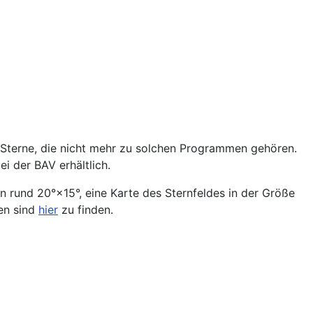
 Sterne, die nicht mehr zu solchen Programmen gehören.
i der BAV erhältlich.
 rund 20°×15°, eine Karte des Sternfeldes in der Größe
en sind
hier
zu finden.