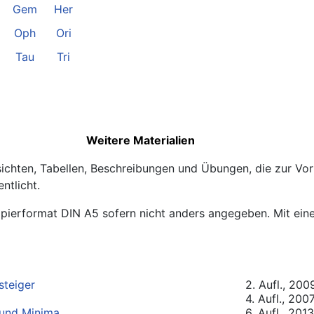
Gem
Her
Oph
Ori
Tau
Tri
Weitere Materialien
chten, Tabellen, Beschreibungen und Übungen, die zur Vo
ntlicht.
Papierformat DIN A5 sofern nicht anders angegeben. Mit 
steiger
2. Aufl., 200
4. Aufl., 200
 und Minima
6. Aufl., 2013