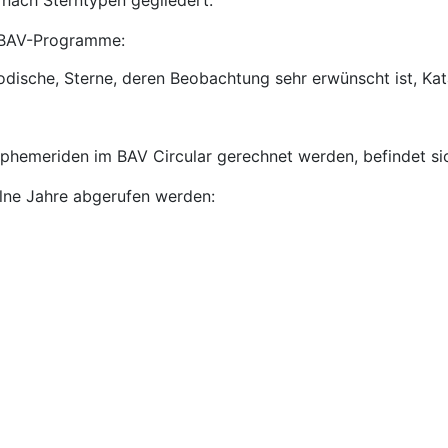
r BAV-Programme:
dische, Sterne, deren Beobachtung sehr erwünscht ist, Ka
Ephemeriden im BAV Circular gerechnet werden, befindet sic
elne Jahre abgerufen werden: