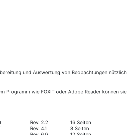
rbereitung und Auswertung von Beobachtungen nützlich
einem Programm wie FOXIT oder Adobe Reader können sie
9
Rev. 2.2
16 Seiten
7
Rev. 4.1
8 Seiten
Rev. 6.0
12 Seiten