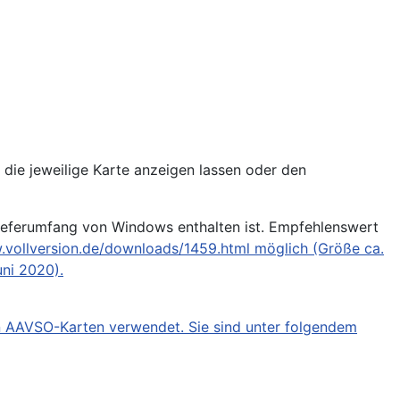
h die jeweilige Karte anzeigen lassen oder den
ieferumfang von Windows enthalten ist. Empfehlenswert
.vollversion.de/downloads/1459.html
möglich (Größe ca.
uni 2020).
n AAVSO-Karten verwendet. Sie sind unter folgendem