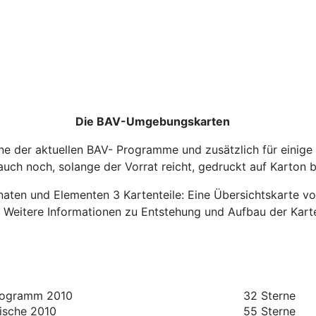
Die BAV-Umgebungskarten
e der aktuellen BAV- Programme und zusätzlich für einige
uch noch, solange der Vorrat reicht, gedruckt auf Karton be
en und Elementen 3 Kartenteile: Eine Übersichtskarte von
°. Weitere Informationen zu Entstehung und Aufbau der Kart
rogramm 2010
32 Sterne
ische 2010
55 Sterne