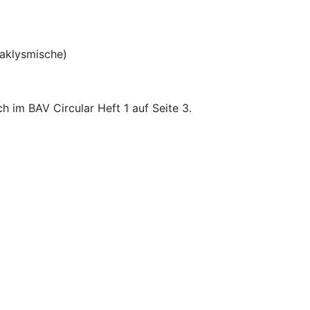
taklysmische)
h im BAV Circular Heft 1 auf Seite 3.