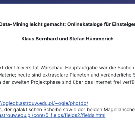
Data-Mining leicht gemacht: Onlinekataloge für Einsteige
Klaus Bernhard und Stefan Hümmerich
ekt der Universität Warschau. Hauptaufgabe war die Suche
aterie; heute sind extrasolare Planeten und veränderliche S
en der zweiten Projektphase sind über das Internet frei ver
://ogledb.astrouw.edu.pl/~ogle/photdb/
s, der galaktischen Scheibe sowie der beiden Magellansche
astrouw.edu.pl/cont/5_fields/fields2/fields.html