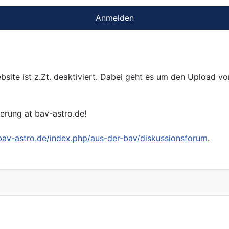
Anmelden
bsite ist z.Zt. deaktiviert. Dabei geht es um den Upload v
ierung at bav-astro.de!
/bav-astro.de/index.php/aus-der-bav/diskussionsforum
.