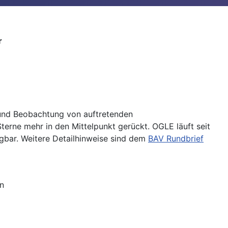
r
 und Beobachtung von auftretenden
terne mehr in den Mittelpunkt gerückt. OGLE läuft seit
fügbar. Weitere Detailhinweise sind dem
BAV Rundbrief
n