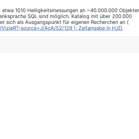
 etwa 1010 Helligkeitsmessungen an ~40.000.000 Objekten
nksprache SQL sind möglich. Katalog mit über 200.000
et sich als Ausgangspunkt für eigenen Recherchen an (
bin/VizieR?-source=J/AcA/52/129
); Zeitangabe in HJD.