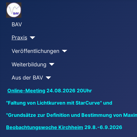
BAV
Praxis
Veröffentlichungen
Weiterbildung
Aus der BAV
Online-Meeting
24.08.2026 20Uhr
"Faltung von Lichtkurven mit StarCurve" und
"Grundsätze zur Definition und Bestimmung von Maxi
Beobachtungswoche Kirchheim
29.8.-6.9.2026