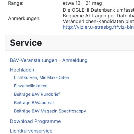
Range:
etwa 13 - 21 mag
Die OGLE-II Datenbank umfasst
Bequeme Abfragen per Datenba
Anmerkungen:
Veränderlichen-Kandidaten biet
http://vizier.u-strasbg.fr/viz-
Service
BAV-Veranstaltungen - Anmeldung
Hochladen
Lichtkurven, MiniMax-Daten
Einzelhelligkeiten
Beiträge BAV Rundbrief
Beiträge BAVJournal
Beiträge BAV Magazin Spectroscopy
Download Programme
Lichtkurvenservice