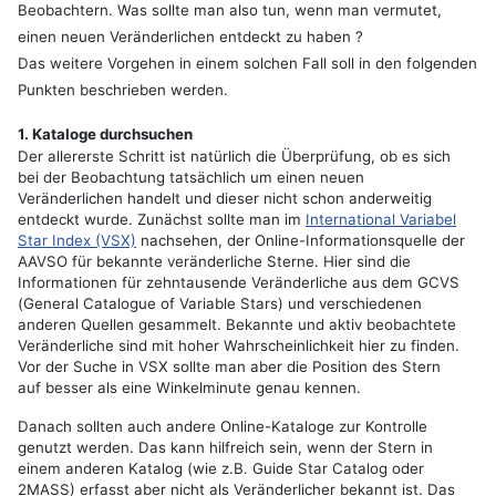
Beobachtern. Was sollte man also tun, wenn man vermutet,
einen neuen Veränderlichen entdeckt zu haben ?
Das weitere Vorgehen in einem solchen Fall soll in den folgenden
Punkten beschrieben werden.
1. Kataloge durchsuchen
Der allererste Schritt ist natürlich die Überprüfung, ob es sich
bei der Beobachtung tatsächlich um einen neuen
Veränderlichen handelt und dieser nicht schon anderweitig
entdeckt wurde. Zunächst sollte man im
International Variabel
Star Index (VSX)
nachsehen, der Online-Informationsquelle der
AAVSO für bekannte veränderliche Sterne. Hier sind die
Informationen für zehntausende Veränderliche aus dem GCVS
(General Catalogue of Variable Stars) und verschiedenen
anderen Quellen gesammelt. Bekannte und aktiv beobachtete
Veränderliche sind mit hoher Wahrscheinlichkeit hier zu finden.
Vor der Suche in VSX sollte man aber die Position des Stern
auf besser als eine Winkelminute genau kennen.
Danach sollten auch andere Online-Kataloge zur Kontrolle
genutzt werden. Das kann hilfreich sein, wenn der Stern in
einem anderen Katalog (wie z.B. Guide Star Catalog oder
2MASS) erfasst aber nicht als Veränderlicher bekannt ist. Das