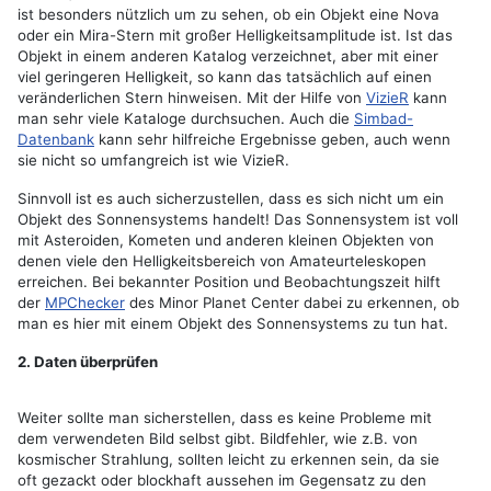
ist besonders nützlich um zu sehen, ob ein Objekt eine Nova
oder ein Mira-Stern mit großer Helligkeitsamplitude ist. Ist das
Objekt in einem anderen Katalog verzeichnet, aber mit einer
viel geringeren Helligkeit, so kann das tatsächlich auf einen
veränderlichen Stern hinweisen. Mit der Hilfe von
VizieR
kann
man sehr viele Kataloge durchsuchen. Auch die
Simbad-
Datenbank
kann sehr hilfreiche Ergebnisse geben, auch wenn
sie nicht so umfangreich ist wie VizieR.
Sinnvoll ist es auch sicherzustellen, dass es sich nicht um ein
Objekt des Sonnensystems handelt! Das Sonnensystem ist voll
mit Asteroiden, Kometen und anderen kleinen Objekten von
denen viele den Helligkeitsbereich von Amateurteleskopen
erreichen. Bei bekannter Position und Beobachtungszeit hilft
der
MPChecker
des Minor Planet Center dabei zu erkennen, ob
man es hier mit einem Objekt des Sonnensystems zu tun hat.
2. Daten überprüfen
Weiter sollte man sicherstellen, dass es keine Probleme mit
dem verwendeten Bild selbst gibt. Bildfehler, wie z.B. von
kosmischer Strahlung, sollten leicht zu erkennen sein, da sie
oft gezackt oder blockhaft aussehen im Gegensatz zu den