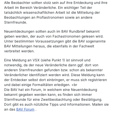
Alle Beobachter sollten stolz sein auf ihre Entdeckung und ihre
Arbeit im Bereich Veränderliche. Ein wichtiger Teil der
tatsächlich wissenschaftlichen Arbeit ist die Mitteilung der
Beobachtungen an Profiastronomen sowie an andere
Sternfreunde.
Neuentdeckungen sollten auch im BAV Rundbrief bekannt
geben werden, der auch von Fachastronomen gelesen wird.
Unter bestimmten Voraussetzungen gibt die BAV sogenannte
BAV Mitteilungen heraus, die ebenfalls in der Fachwelt
verbreitet werden.
Eine Meldung an VSX (siehe Punkt 1) ist sinnvoll und
notwendig, da der neue Veränderliche dann ggf. dort von
anderen Sternfreunden gefunden bzw. schon als bekannter
Veränderlicher identifiziert werden wird. Diese Meldung kann
der Entdecker selbst dort einbringen, er muss sich registrieren
und dabei einige Formalitäten erledigen. <br
Die BAV hat ein Forum, in welchem eine Neuentdeckung
bekannt gegeben werden kann, es finden sich immer
Sternfreunde für eine Zweitbeobachtung oder Bestätigung.
Dort gibt es auch nützliche Tipps und Informationen. Mailen sie
an das
BAV Forum
.