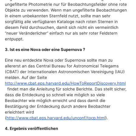
ungefilterte Photometrie nur für Beobachtungsfelder ohne rote
Objekte zu verwenden. Wenn man ungefilterte Beobachtungen
in einem unbekannten Sternfeld nutzt, sollte man sehr
sorgfältig alle verfügbaren Kataloge nach roten Sternen in
diesem Feld durchsuchen, damit sich nicht ein vermeintlich
“neuer Veränderlicher“ einfach nur als sehr roter Feldstern
entpuppt.
3. Ist es eine Nova oder eine Supernova ?
Eine neu entdeckte Nova oder Supernova sollte man zu
allererst an das Central Bureau for Astronomical Telegams
(CBAT) der Internationalen Astronomischen Vereinigung (IAU)
melden. Auf der Seite
http://www.cbat.eps.harvard.edu/HowToReportDiscovery.html
findet man die Anleitung für solche Berichte. Das stellt sicher,
dass die Entdeckung so schnell wie möglich so viele
Beobachter wie möglich erreicht und dass damit die
Bestätigung der Entdeckung durch andere Beobachter
erleichtert wird
(
http://www.cbat.eps.harvard.edu/unconf/tocp.html
).
4. Ergebnis veröffentlichen