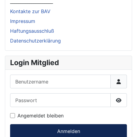
____________________
Kontakte zur BAV
Impressum
Haftungsausschluß
Datenschutzerklärung
Login Mitglied
Benutzername
Passwort
Passwor
Angemeldet bleiben
Anmelden