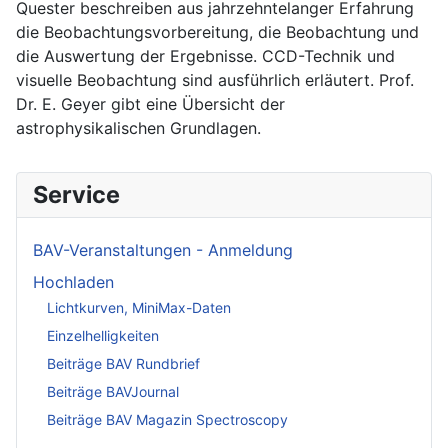
Quester beschreiben aus jahrzehntelanger Erfahrung
die Beobachtungsvorbereitung, die Beobachtung und
die Auswertung der Ergebnisse. CCD-Technik und
visuelle Beobachtung sind ausführlich erläutert. Prof.
Dr. E. Geyer gibt eine Übersicht der
astrophysikalischen Grundlagen.
Service
BAV-Veranstaltungen - Anmeldung
Hochladen
Lichtkurven, MiniMax-Daten
Einzelhelligkeiten
Beiträge BAV Rundbrief
Beiträge BAVJournal
Beiträge BAV Magazin Spectroscopy