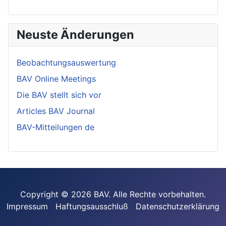
Neuste Änderungen
Beobachtungsauswertung
BAV Online Meetings
Die BAV stellt sich vor
Articles BAV Journal
BAV-Mitteilungen de
Copyright © 2026 BAV. Alle Rechte vorbehalten.
Impressum
Haftungsausschluß
Datenschutzerklärung